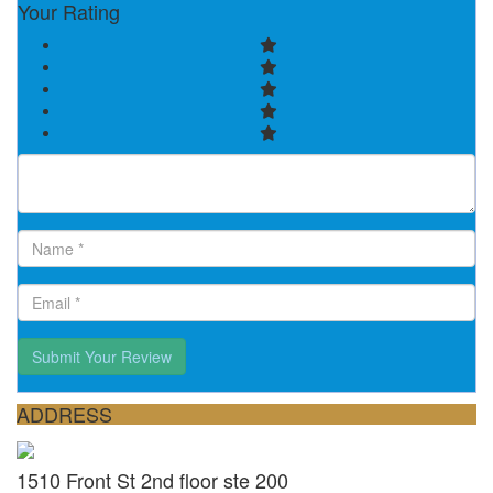
Your Rating
Submit Your Review
ADDRESS
1510 Front St 2nd floor ste 200