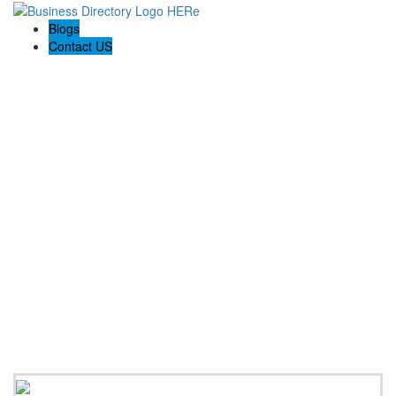
Blogs
Contact US
Los Mejores Abogados de Accidentes