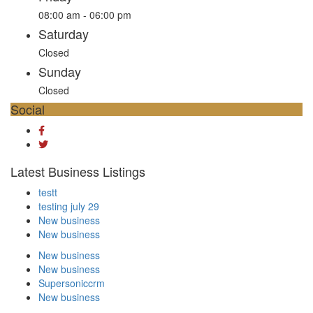
08:00 am - 06:00 pm
Saturday
Closed
Sunday
Closed
Social
Latest Business Listings
testt
testing july 29
New business
New business
New business
New business
Supersoniccrm
New business